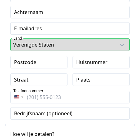
Achternaam
E-mailadres
Land
Postcode
Huisnummer
Straat
Plaats
Telefoonnummer
Verenigde
Staten
Bedrijfsnaam (optioneel)
+1
Hoe wil je betalen?